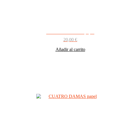
CUATRO DAMAS papel
20,00
€
Añadir al carrito
Favoritos de los fans