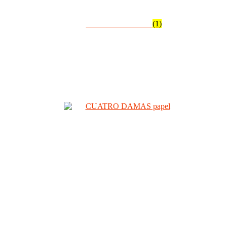
LIBRO EN PAPEL
(1)
Novedades